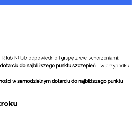
 R lub N) lub odpowiednio I grupę z ww. schorzeniami;
dotarciu do najbliższego punktu szczepień
– w przypadku
dności w samodzielnym dotarciu do najbliższego punktu
kroku