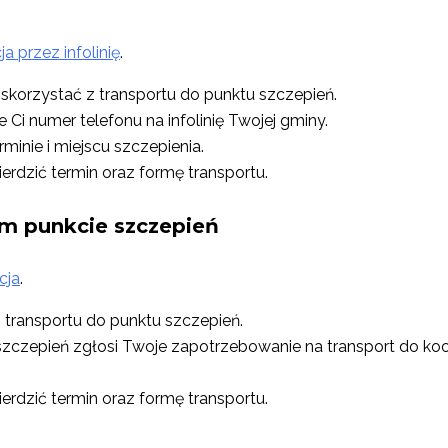
ja przez infolinię
.
z skorzystać z transportu do punktu szczepień.
że Ci numer telefonu na infolinię Twojej gminy.
inie i miejscu szczepienia.
erdzić termin oraz formę transportu.
ym punkcie szczepień
cja
.
z transportu do punktu szczepień.
nkt szczepień zgłosi Twoje zapotrzebowanie na transport do 
erdzić termin oraz formę transportu.