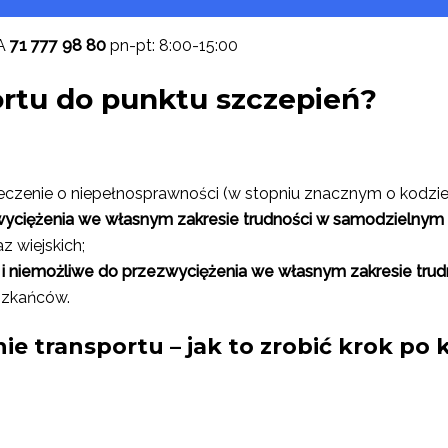
A
71 777 98 80
pn-pt: 8:00-15:00
ortu do punktu szczepień?
rzeczenie o niepełnosprawności (w stopniu znacznym o kodzie
wyciężenia we własnym zakresie trudności w samodzielnym 
z wiejskich;
e i niemożliwe do przezwyciężenia we własnym zakresie tru
szkańców.
ie transportu – jak to zrobić krok po 