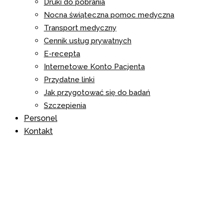
Druki do pobrania
Nocna świąteczna pomoc medyczna
Transport medyczny
Cennik usług prywatnych
E-recepta
Internetowe Konto Pacjenta
Przydatne linki
Jak przygotować się do badań
Szczepienia
Personel
Kontakt
Gminne infolinie – tra