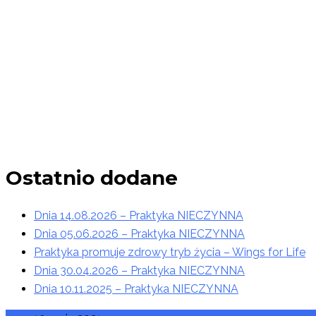
Ostatnio dodane
Pomiń
menu
boczne
Dnia 14.08.2026 – Praktyka NIECZYNNA
Dnia 05.06.2026 – Praktyka NIECZYNNA
Praktyka promuje zdrowy tryb życia – Wings for Life
Dnia 30.04.2026 – Praktyka NIECZYNNA
Dnia 10.11.2025 – Praktyka NIECZYNNA