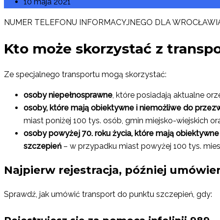
10 maja 2021
NUMER TELEFONU INFORMACYJNEGO DLA WROCŁAWI
Kto może skorzystać z transp
Ze specjalnego transportu mogą skorzystać:
osoby niepełnosprawne
, które posiadają aktualne o
osoby, które mają obiektywne i niemożliwe do przez
miast poniżej 100 tys. osób, gmin miejsko-wiejskich ora
osoby powyżej 70. roku życia, które mają obiektywn
szczepień
– w przypadku miast powyżej 100 tys. mie
Najpierw rejestracja, później umówien
Sprawdź, jak umówić transport do punktu szczepień, gdy: