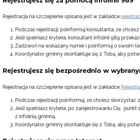
Rejestrujesz się za pomocą infolinii 989
Rejestracja na szczepienie opisana jest w zakładce
rejestrac
Podczas rejestracji, poinformuj konsultanta, że chces
Jeśli spełniasz kryteria, konsultant infolinii 989 przeka
Zadzwoń na wskazany numer i poinformuj o swoim term
Koordynator gminny skontaktuje się z Tobą, aby potwi
Rejestrujesz się bezpośrednio w wybran
Rejestracja na szczepienie opisana jest w zakładce
Rejestra
Podczas rejestracji poinformuj, że chcesz skorzystać 
Jeśli spełniasz kryteria, po zarejestrowaniu Cię, pu
z infolinią gminną.
Koordynator gminny skontaktuje się z Tobą, aby potwi