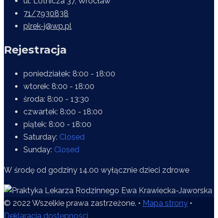
ul. Lotnicza 37, Wrocław
71/7930838
plrek-j@wp.pl
Rejestracja
poniedziałek:
8:00 - 18:00
wtorek:
8:00 - 18:00
środa:
8:00 - 13:30
czwartek:
8:00 - 18:00
piątek:
8:00 - 18:00
Saturday:
Closed
Sunday:
Closed
W środę od godziny 14.00 wyłącznie dzieci zdrowe
© 2022 Wszelkie prawa zastrzeżone. •
Mapa strony
•
Deklaracja dostępności